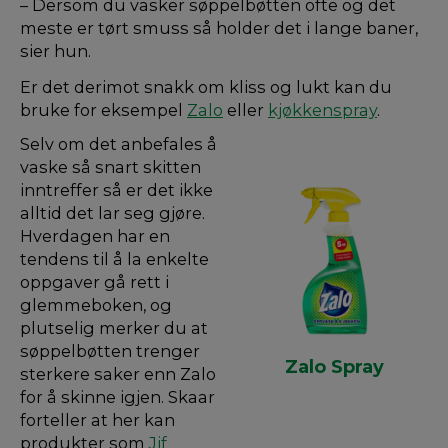
– Dersom du vasker søppelbøtten ofte og det
meste er tørt smuss så holder det i lange baner,
sier hun.
Er det derimot snakk om kliss og lukt kan du
bruke for eksempel
Zalo
eller
kjøkkenspray
.
Selv om det anbefales å
vaske så snart skitten
inntreffer så er det ikke
alltid det lar seg gjøre.
Hverdagen har en
tendens til å la enkelte
oppgaver gå rett i
glemmeboken, og
plutselig merker du at
søppelbøtten trenger
Zalo Spray
sterkere saker enn Zalo
for å skinne igjen. Skaar
forteller at her kan
produkter som
Jif