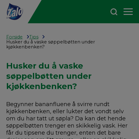
Forside
Tips
Husker du å vaske søppelbøtten under
kjøkkenbenken?
Husker du å vaske
søppelbøtten under
kjøkkenbenken?
Begynner bananfluene å svirre rundt
kjøkkenbenken, eller lukter det vondt selv
om du har tatt ut søpla? Da kan det hende
søppelbøtten trenger en skikkelig vask. Her
får du tipsene du trenger, enten det bare