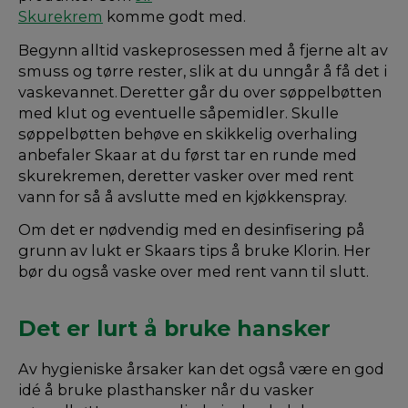
Skurekrem
komme godt med.
Begynn alltid vaskeprosessen med å fjerne alt av
smuss og tørre rester, slik at du unngår å få det i
vaskevannet. Deretter går du over søppelbøtten
med klut og eventuelle såpemidler. Skulle
søppelbøtten behøve en skikkelig overhaling
anbefaler Skaar at du først tar en runde med
skurekremen, deretter vasker over med rent
vann for så å avslutte med en kjøkkenspray.
Om det er nødvendig med en desinfisering på
grunn av lukt er Skaars tips å bruke Klorin. Her
bør du også vaske over med rent vann til slutt.
Det er lurt å bruke hansker
Av hygieniske årsaker kan det også være en god
idé å bruke plasthansker når du vasker