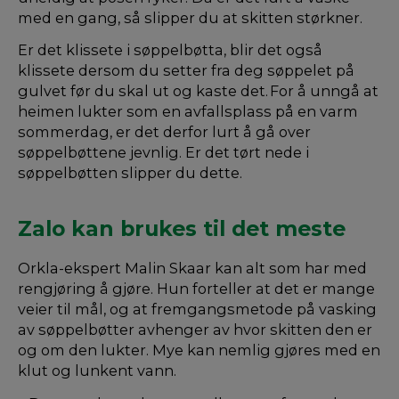
med en gang, så slipper du at skitten størkner.
Er det klissete i søppelbøtta, blir det også
klissete dersom du setter fra deg søppelet på
gulvet før du skal ut og kaste det. For å unngå at
heimen lukter som en avfallsplass på en varm
sommerdag, er det derfor lurt å gå over
søppelbøttene jevnlig. Er det tørt nede i
søppelbøtten slipper du dette.
Zalo kan brukes til det meste
Orkla-ekspert Malin Skaar kan alt som har med
rengjøring å gjøre. Hun forteller at det er mange
veier til mål, og at fremgangsmetode på vasking
av søppelbøtter avhenger av hvor skitten den er
og om den lukter. Mye kan nemlig gjøres med en
klut og lunkent vann.