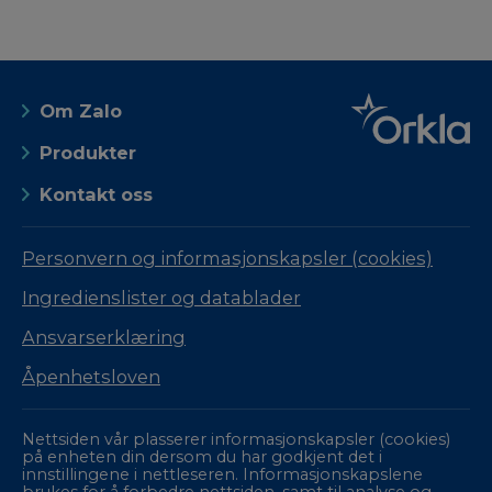
Om Zalo
Produkter
Kontakt oss
Personvern og informasjonskapsler (cookies)
Ingredienslister og datablader
Ansvarserklæring
Åpenhetsloven
Nettsiden vår plasserer informasjonskapsler (cookies)
på enheten din dersom du har godkjent det i
innstillingene i nettleseren. Informasjonskapslene
brukes for å forbedre nettsiden, samt til analyse og